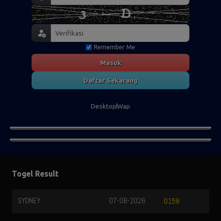
Remember Me
Masuk
Daftar Sekarang
Desktop
Wap
Togel Result
SYDNEY
07-08-2026
0158