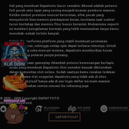
Hal yang membuat
Dapattoto Gacor
semakin dikenal adalah potensi
full pecah satu layar yang sering menjadi incaran pemburu maxwin.
Ketika simbol premium muncul berurutan, efek pecah yang
menyeluruh bisa memicu pembayaran besar, terutama saat scatter
turun bertahap dan memicu fitur bonus berantai. Mekanisme seperti
ini memberi pengalaman bermain yang lebih memuaskan tanpa harus
menebak-nebak terlalu banyak.
Selain itu, performa platform yang stabil membuat permainan
berjalan lancar, sehingga setiap spin dapat terbaca ritmenya. Untuk
pemain yang suka mencari momen, dapattoto memberikan kesan
bahwa setiap putaran punya peluang.
Kesederhanaan gameplay ditambah potensi kemenangan berlapis
inilah yang membuat
Dapattoto Slot
semakin banyak dibicarakan
dalam komunitas slot online. Sudah saatnya kamu rasakan ledakan
maxwin game slot unggulan dapattoto yang tidak ada di situs
manapun ekslusif hanya ada di sini login daftar bermain maxwin
meledak rasakan semua sensasi itu sekarang juga
© 2015 - 2026 Copyright DAPATTOTO.
All Rights Reserved.
LAPOR PUSAT