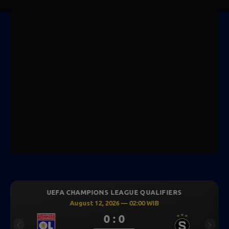
HAMPIONS LEAGUE QUALIFIERS
UEFA CHAMPI
ugust 12, 2026 — 02:00 WIB
August 
0 : 0
Previous
Next