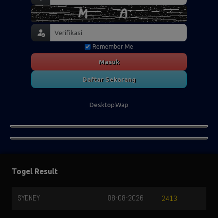
Remember Me
Masuk
Daftar Sekarang
Desktop
Wap
Togel Result
SYDNEY
08-08-2026
2413