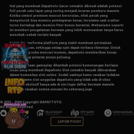
Hal yang membuat
Dapattoto Gacor
semakin dikenal adalah potensi
full pecah satu layar yang sering menjadi incaran pemburu maxwin.
Ketika simbol premium muncul berurutan, efek pecah yang
menyeluruh bisa memicu pembayaran besar, terutama saat scatter
turun bertahap dan memicu fitur bonus berantai. Mekanisme seperti
ini memberi pengalaman bermain yang lebih memuaskan tanpa harus
menebak-nebak terlalu banyak.
Selain itu, performa platform yang stabil membuat permainan
berjalan lancar, sehingga setiap spin dapat terbaca ritmenya. Untuk
pemain yang suka mencari momen, dapattoto memberikan kesan
bahwa setiap putaran punya peluang.
Kesederhanaan gameplay ditambah potensi kemenangan berlapis
inilah yang membuat
Dapattoto Slot
semakin banyak dibicarakan
dalam komunitas slot online. Sudah saatnya kamu rasakan ledakan
maxwin game slot unggulan dapattoto yang tidak ada di situs
manapun ekslusif hanya ada di sini login daftar bermain maxwin
meledak rasakan semua sensasi itu sekarang juga
© 2015 - 2026 Copyright DAPATTOTO.
All Rights Reserved.
LAPOR PUSAT