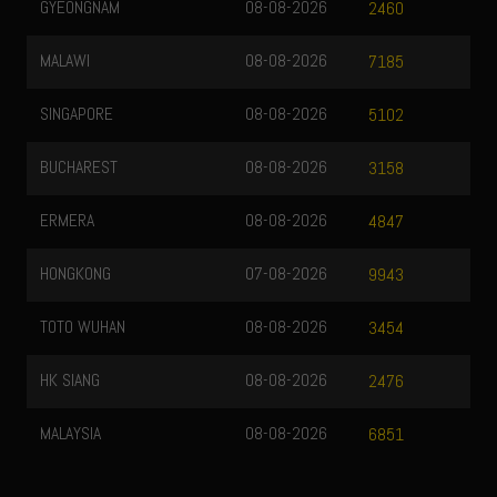
GYEONGNAM
08-08-2026
2460
MALAWI
08-08-2026
7185
SINGAPORE
08-08-2026
5102
BUCHAREST
08-08-2026
3158
ERMERA
08-08-2026
4847
HONGKONG
07-08-2026
9943
TOTO WUHAN
08-08-2026
3454
HK SIANG
08-08-2026
2476
MALAYSIA
08-08-2026
6851