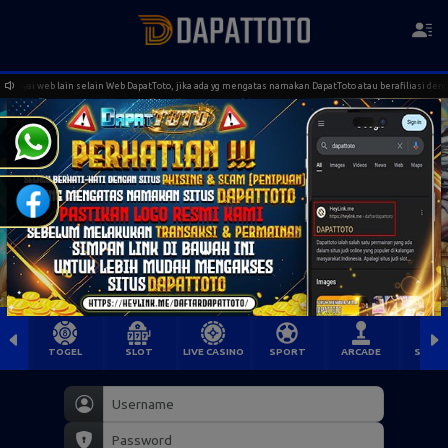
yai web lain selain Web DapatToto, jika ada yg mengatas namakan DapatToto atau berafiliasi dengan
TOGEL
SLOT
LIVE CASINO
SPORT
ARCADE
SABU