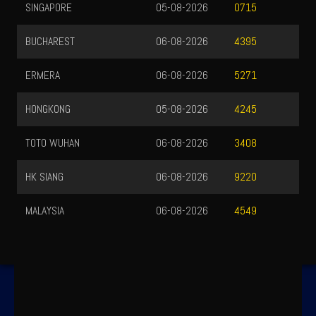
SINGAPORE
05-08-2026
0715
BUCHAREST
06-08-2026
4395
ERMERA
06-08-2026
5271
HONGKONG
05-08-2026
4245
TOTO WUHAN
06-08-2026
3408
HK SIANG
06-08-2026
9220
MALAYSIA
06-08-2026
4549