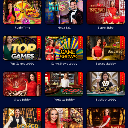
Funky Time
Mega Ball
Super Sicbo
Top Games Lobby
Game Shows Lobby
Baccarat Lobby
Sicbo Lobby
Roulette Lobby
Blackjack Lobby