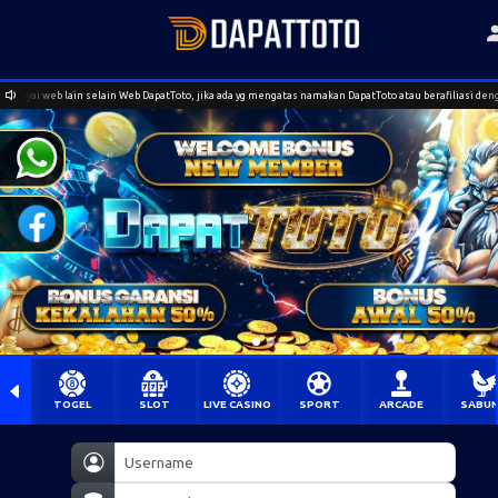
yai web lain selain Web DapatToto, jika ada yg mengatas namakan DapatToto atau berafiliasi dengan
TOGEL
SLOT
LIVE CASINO
SPORT
ARCADE
SABU