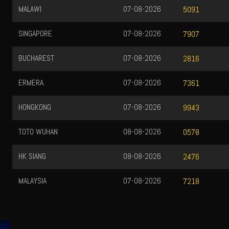
MALAWI
07-08-2026
5091
SINGAPORE
07-08-2026
7907
BUCHAREST
07-08-2026
2816
ERMERA
07-08-2026
7361
HONGKONG
07-08-2026
9943
TOTO WUHAN
08-08-2026
0578
HK SIANG
08-08-2026
2476
MALAYSIA
07-08-2026
7218