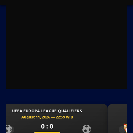
SPAIN LA LIGA
August 16, 2026 — 02:30 WIB
0 : 0
Previous
Next