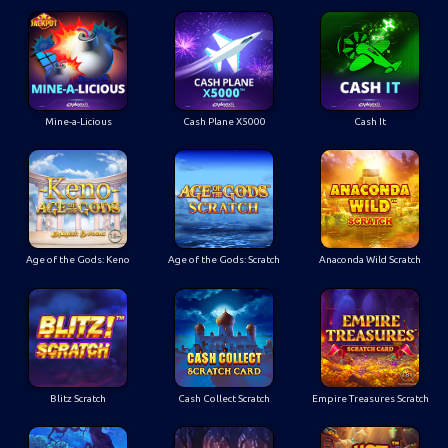
Mine-a-Licious
Cash Plane X5000
Cash It
Age of the Gods: Keno
Age of the Gods: Scratch
Anaconda Wild Scratch
Blitz Scratch
Cash Collect Scratch
Empire Treasures Scratch